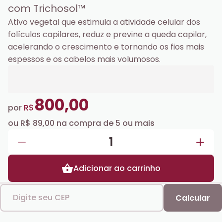
com Trichosol™
Ativo vegetal que estimula a atividade celular dos
folículos capilares, reduz e previne a queda capilar,
acelerando o crescimento e tornando os fios mais
espessos e os cabelos mais volumosos.
800,00
por
R$
ou
R$ 89,00
na compra de
5
ou mais
1
Adicionar ao carrinho
Digite seu CEP
Calcular