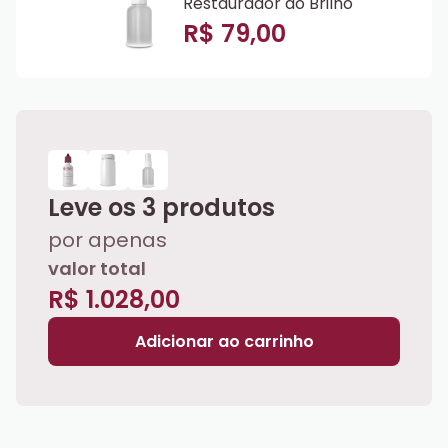
Restaurador do Brilho
R$ 79,00
Leve os
3
produtos
por apenas
valor total
R$ 1.028,00
Adicionar ao carrinho