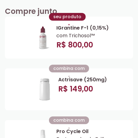
Compre junto
seu produto
IGrantine F-1 (0,15%)
com Trichosol™
R$ 800,00
combina com
Actrisave (250mg)
R$ 149,00
combina com
Pro Cycle Oil